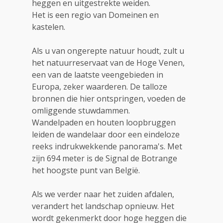
heggen en uitgestrekte weiden.
Het is een regio van Domeinen en
kastelen.
Als u van ongerepte natuur houdt, zult u
het natuurreservaat van de Hoge Venen,
een van de laatste veengebieden in
Europa, zeker waarderen. De talloze
bronnen die hier ontspringen, voeden de
omliggende stuwdammen.
Wandelpaden en houten loopbruggen
leiden de wandelaar door een eindeloze
reeks indrukwekkende panorama's. Met
zijn 694 meter is de Signal de Botrange
het hoogste punt van België.
Als we verder naar het zuiden afdalen,
verandert het landschap opnieuw. Het
wordt gekenmerkt door hoge heggen die