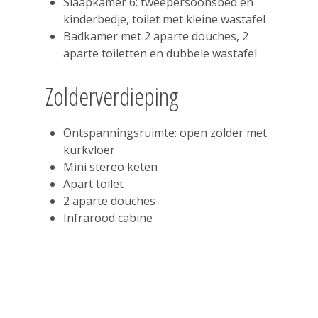
Slaapkamer 6: tweepersoonsbed en
kinderbedje, toilet met kleine wastafel
Badkamer met 2 aparte douches, 2
aparte toiletten en dubbele wastafel
Zolderverdieping
Ontspanningsruimte: open zolder met
kurkvloer
Mini stereo keten
Apart toilet
2 aparte douches
Infrarood cabine