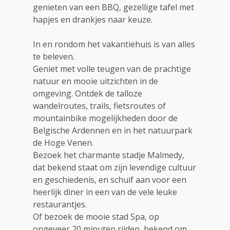
genieten van een BBQ, gezellige tafel met
hapjes en drankjes naar keuze.
In en rondom het vakantiehuis is van alles
te beleven.
Geniet met volle teugen van de prachtige
natuur en mooie uitzichten in de
omgeving. Ontdek de talloze
wandelroutes, trails, fietsroutes of
mountainbike mogelijkheden door de
Belgische Ardennen en in het natuurpark
de Hoge Venen.
Bezoek het charmante stadje Malmedy,
dat bekend staat om zijn levendige cultuur
en geschiedenis, en schuif aan voor een
heerlijk diner in een van de vele leuke
restaurantjes.
Of bezoek de mooie stad Spa, op
ongeveer 20 minuten rijden, bekend om