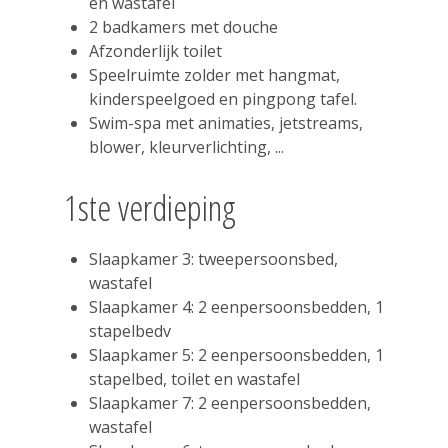
en wastafel
2 badkamers met douche
Afzonderlijk toilet
Speelruimte zolder met hangmat,
kinderspeelgoed en pingpong tafel.
Swim-spa met animaties, jetstreams,
blower, kleurverlichting, ...
1ste verdieping
Slaapkamer 3: tweepersoonsbed,
wastafel
Slaapkamer 4: 2 eenpersoonsbedden, 1
stapelbedv
Slaapkamer 5: 2 eenpersoonsbedden, 1
stapelbed, toilet en wastafel
Slaapkamer 7: 2 eenpersoonsbedden,
wastafel