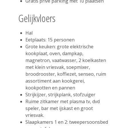
Gratis privé parking met 10 plaatsen
Gelijkvloers
Hal
Eetplaats: 15 personen
Grote keuken: grote elektrische
kookplaat, oven, dampkap,
magnetron, vaatwasser, 2 koelkasten
met klein vriesvak, soepmixer,
broodrooster, koffiezet, senseo, ruim
assortiment aan kookgerei,
kookpotten en pannen
Strijkijzer, strijkplank, stofzuiger
Ruime zitkamer met plasma tv, dvd
speler, bar met ijskast en groot
vriesvak.
Slaapkamers 1 en 2: tweepersoonsbed