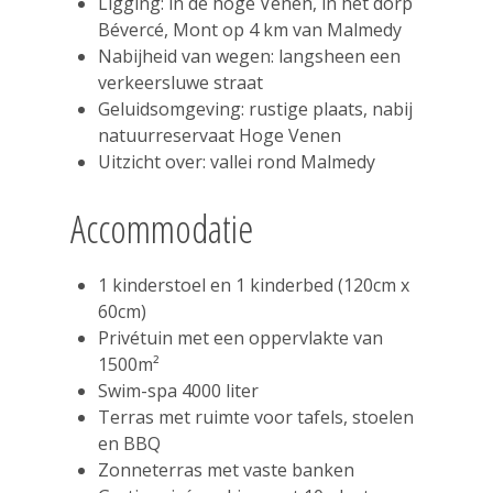
Ligging: in de hoge Venen, in het dorp
Bévercé, Mont op 4 km van Malmedy
Nabijheid van wegen: langsheen een
verkeersluwe straat
Geluidsomgeving: rustige plaats, nabij
natuurreservaat Hoge Venen
Uitzicht over: vallei rond Malmedy
Accommodatie
1 kinderstoel en 1 kinderbed (120cm x
60cm)
Privétuin met een oppervlakte van
1500m²
Swim-spa 4000 liter
Terras met ruimte voor tafels, stoelen
en BBQ
Zonneterras met vaste banken