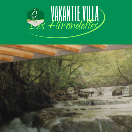
VAKANTIE VILLA
Les Hirondelles