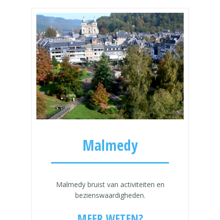
Malmedy
Malmedy bruist van activiteiten en
bezienswaardigheden.
MEER WETEN?